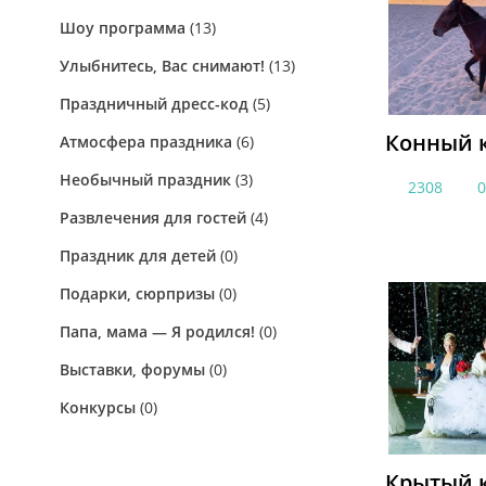
Шоу программа
(13)
Улыбнитесь, Вас снимают!
(13)
Праздничный дресс-код
(5)
Конный 
Атмосфера праздника
(6)
Необычный праздник
(3)
2308
Развлечения для гостей
(4)
Праздник для детей
(0)
Подарки, сюрпризы
(0)
Папа, мама — Я родился!
(0)
Выставки, форумы
(0)
Конкурсы
(0)
Крытый к