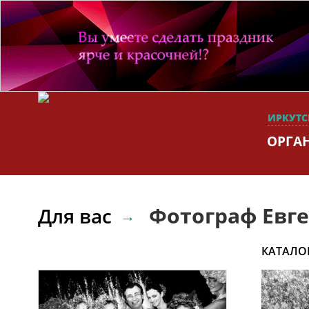
ИРКУТС
ОРГА
Фотограф Евг
Для вас
КАТАЛО