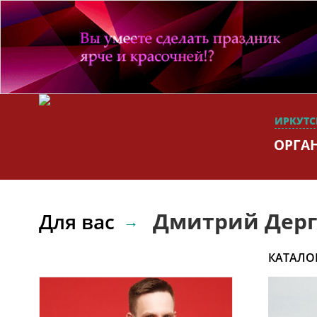
ИРКУТС
ОРГА
Дмитрий Дерг
Для вас
КАТАЛО