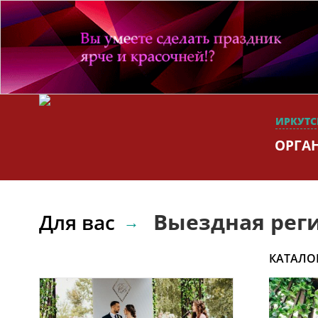
ИРКУТС
ОРГА
Выездная рег
Для вас
КАТАЛО