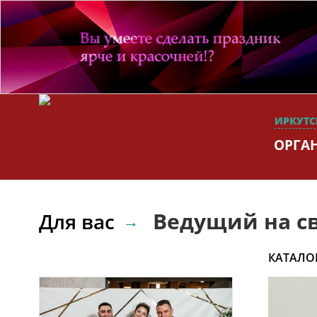
ИРКУТС
ОРГА
Ведущий на с
Для вас
КАТАЛО