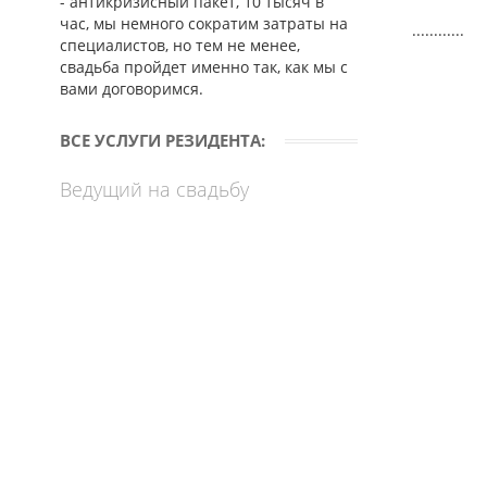
- антикризисный пакет, 10 тысяч в
час, мы немного сократим затраты на
............
специалистов, но тем не менее,
свадьба пройдет именно так, как мы с
вами договоримся.
ВСЕ УСЛУГИ РЕЗИДЕНТА:
Ведущий на свадьбу