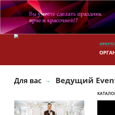
ИРКУТС
ОРГА
Ведущий Even
Для вас
КАТАЛО