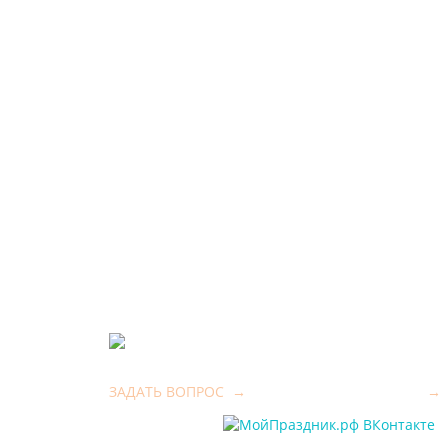
ЗАДАТЬ ВОПРОС
→
→
moyprazdnik38@yandex.ru