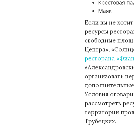
Крестовая па
Маяк
Если вы не хотит
ресурсы ресторан
свободные площа
Центра», «Солнце
ресторана «Фиа
«Александровски
организовать це
дополнительные 
Условия оговари
рассмотреть рес
территории пров
Трубецких.