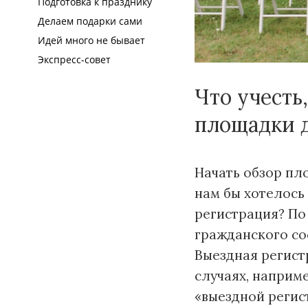
Подготовка к празднику
Делаем подарки сами
Идей много не бывает
Экспресс-совет
Что учесть
площадки 
Начать обзор пл
нам бы хотелось
регистрация? По
гражданского со
Выездная регист
случаях, наприме
«выездной регис