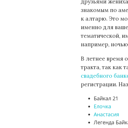
друзьями жениха
знакомым по аме
к алтарю. Это м
именно для ваше
тематической, и
например, ночью
В летнее время 
тракта, так как 
свадебного банк
регистрации. На
Байкал 21
Елочка
Анастасия
Легенда Бай