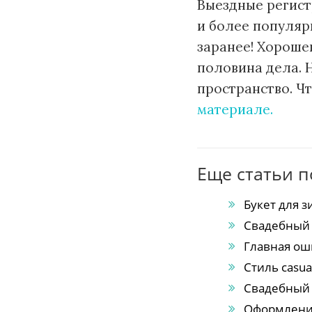
Выездные регист
и более популяр
заранее! Хороше
половина дела. 
пространство. Ч
материале.
Еще статьи п
Букет для 
Свадебный р
Главная ош
Стиль casua
Свадебный 
Оформлени