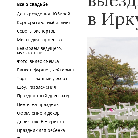
Все о свадьбе
в Ирк
День рождения. Юбилей
Корпоратив, тимбилдинг
Советы экспертов
Место для торжества
Выбираем ведущего,
музыкантов...
Фото, видео съемка
Банкет, фуршет, кейтеринг
Торт — главный десерт
Шоу. Развлечения
Праздничный дресс-код
Цветы на праздник
Офрмление и декор
Девичник. Вечеринка
Праздник для ребенка